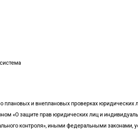
 система
о плановых и внеплановых проверках юридических 
оном «О защите прав юридических лиц и индивидуал
пального контроля», иными федеральными законами, 