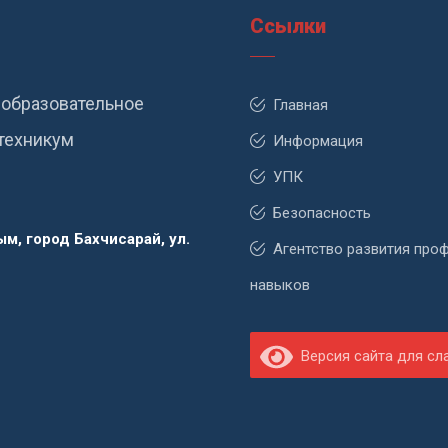
Ссылки
образовательное
Главная
техникум
Информация
УПК
Безопасность
м, город Бахчисарай, ул.
Агентство развития про
навыков
Версия сайта для с