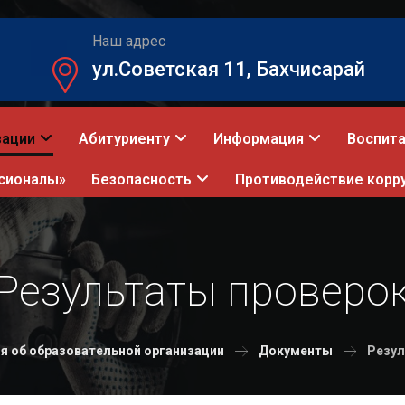
Наш адрес
ул.Советская 11, Бахчисарай
зации
Абитуриенту
Информация
Воспита
сионалы»
Безопасность
Противодействие корр
Результаты проверо
я об образовательной организации
Документы
Резул