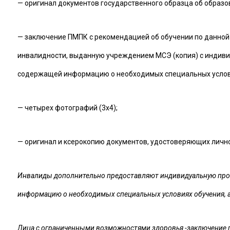
— оригинал документов государственного образца об образо
— заключение ПМПК с рекомендацией об обучении по данной
инвалидности, выданную учреждением МСЭ (копия) с индиви
содержащей информацию о необходимых специальных условия
— четырех фотографий (3х4);
— оригинал и ксерокопию документов, удостоверяющих лично
Инвалиды дополнительно предоставляют индивидуальную прог
информацию о необходимых специальных условиях обучения, а
Лица с ограниченными возможностями здоровья -заключение п