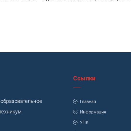
Ссылки
образовательное
Главная
техникум
Информация
УПК