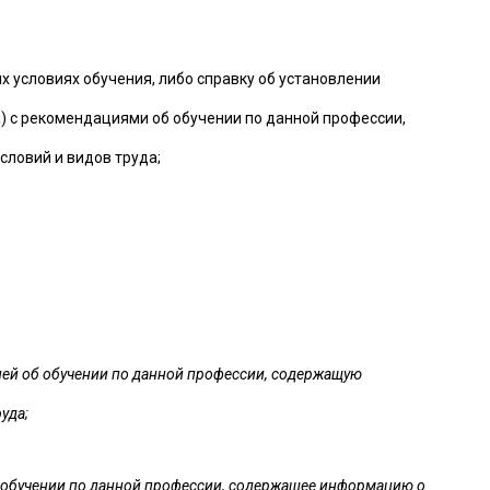
условиях обучения, либо справку об установлении
 с рекомендациями об обучении по данной профессии,
ловий и видов труда;
ей об обучении по данной профессии, содержащую
уда;
 обучении по данной профессии, содержащее информацию о