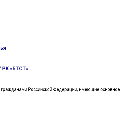
вья
У РК «БТСТ»
ся гражданами Российской Федерации, имеющие основное