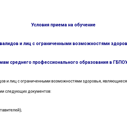
Условия приема на обучение
валидов и лиц с ограниченными возможностями здоро
мам среднего профессионального образования в ГБПО
идов и лиц с ограниченными возможностями здоровья, являющие
нии следующих документов:
тавителей);