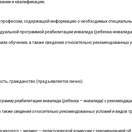
вании и квалификации;
 профессии, содержащей информацию о необходимых специальных 
дуальной программой реабилитации инвалида (ребенка-инвалида)
х обучения, а также сведения относительно рекомендованных ус
сть, гражданство (предъявляется лично).
рамму реабилитации инвалида (ребенка — инвалида) с рекомендаци
 также сведения относительно рекомендованных условий и видов тр
сихолого – медико — педагогической комиссии с рекомендацией об