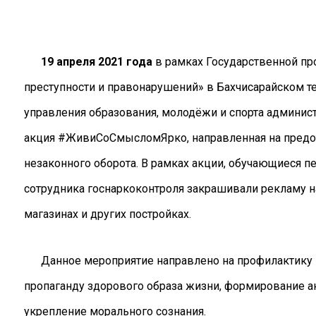
19 апреля 2021 года
в рамках Государственной п
преступности и правонарушений» в Бахчисарайском те
управления образования, молодёжи и спорта админис
акция #ЖивиСоСмысломЯрко, направленная на предот
незаконного оборота. В рамках акции, обучающиеся п
сотрудника госнаркоконтроля закрашивали рекламу на
магазинах и других постройках.
Данное мероприятие направлено на профилактику н
пропаганду здорового образа жизни, формирование а
укрепление морального сознания.