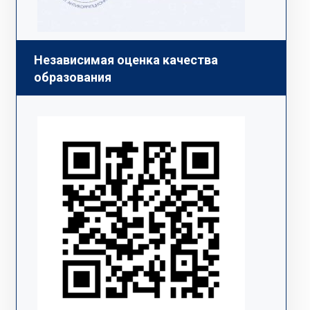
Независимая оценка качества
образования