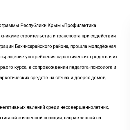
рограммы Республики Крым «Профилактика
хникуме строительства и транспорта при содействии
трации Бахчисарайского района, прошла молодёжная
вращение употребления наркотических средств и их
ервого курса, в сопровождении педагога-психолога и
ркотических средств на стенах и дверях домов,
егативных явлений среди несовершеннолетних,
ктивной жизненной позиции, направленной на