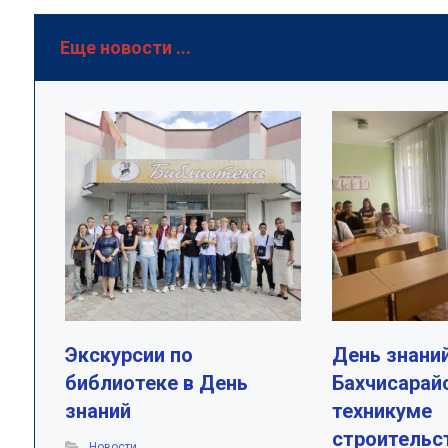
Еще новости ...
Экскурсии по
День знаний
библиотеке в День
Бахчисарай
знаний
техникуме
строительс
Новости