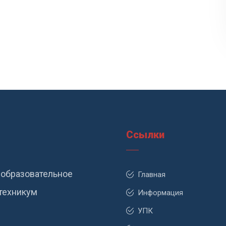
Ссылки
образовательное
Главная
техникум
Информация
УПК