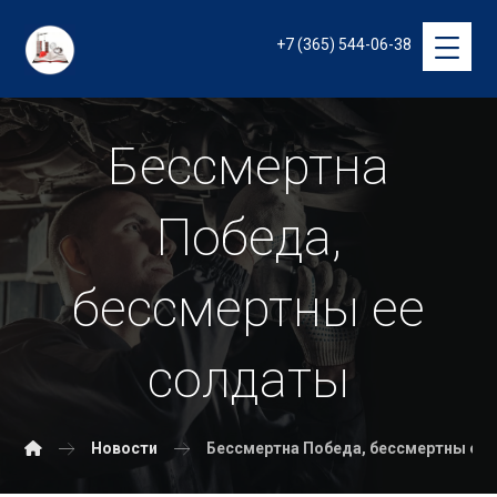
+7 (365) 544-06-38
Бессмертна
Победа,
бессмертны ее
солдаты
Новости
Бессмертна Победа, бессмертны ее