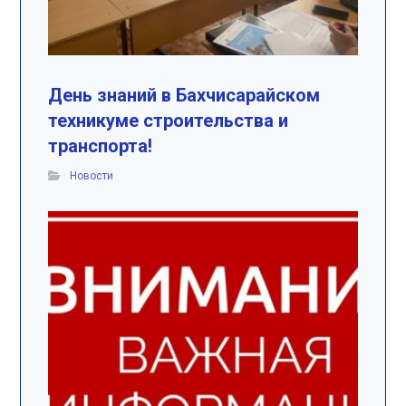
День знаний в Бахчисарайском
техникуме строительства и
транспорта!
Новости