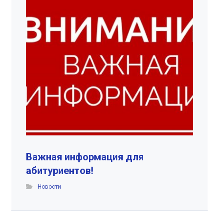
Важная информация для
абитуриентов!
Новости