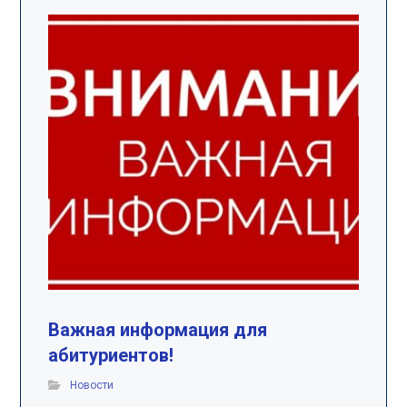
Важная информация для
абитуриентов!
Новости