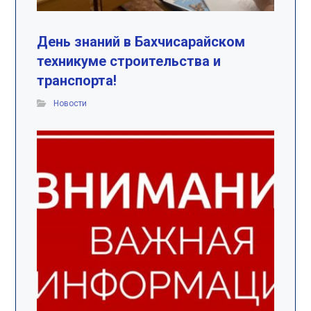
День знаний в Бахчисарайском
техникуме строительства и
транспорта!
Новости