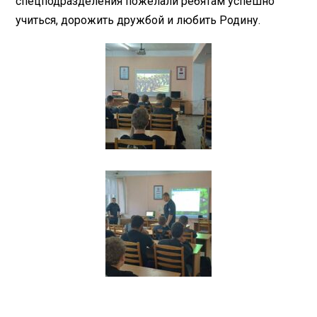
спецподразделения пожелали ребятам успешно
учиться, дорожить дружбой и любить Родину.