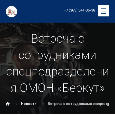
+7 (365) 544-06-38
Встреча с
сотрудниками
спецподразделени
я ОМОН «Беркут»
Новости
Встреча с сотрудниками спецподра