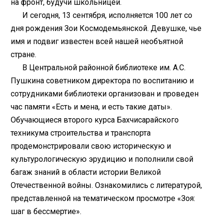
на фронт, будучи школьницей.
И сегодня, 13 сентября, исполняется 100 лет со
дня рождения Зои Космодемьянской. Девушке, чье
имя и подвиг известен всей нашей необъятной
стране.
В Центральной районной библиотеке им. А.С.
Пушкина советником директора по воспитанию и
сотрудниками библиотеки организован и проведен
час памяти «Есть и мена, и есть такие даты».
Обучающиеся второго курса Бахчисарайского
техникума строительства и транспорта
продемонстрировали свою историческую и
культурологическую эрудицию и пополнили свой
багаж знаний в области истории Великой
Отечественной войны. Ознакомились с литературой,
представленной на тематическом просмотре «Зоя:
шаг в бессмертие».