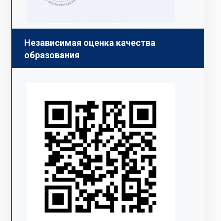
Независимая оценка качества
образования