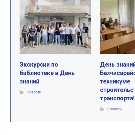
Экскурсии по
День знаний
библиотеке в День
Бахчисарай
знаний
техникуме
строительс
Новости
транспорта!
Новости