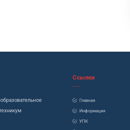
Ссылки
образовательное
Главная
техникум
Информация
УПК