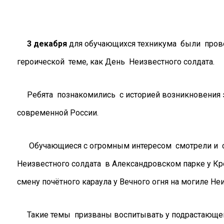
3 декабря
для обучающихся техникума были пров
героической теме, как День Неизвестного солдата.
Ребята познакомились с историей возникновения э
современной России.
Обучающиеся с огромным интересом смотрели и сл
Неизвестного солдата в Александровском парке у Кр
смену почётного караула у Вечного огня на могиле Не
Такие темы призваны воспитывать у подрастающего 