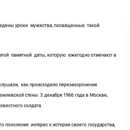
едены уроки мужества, посвященные такой
той памятной даты, которую ежегодно отмечают в
ушали, как происходило перезахоронение
емлевской стены 3 декабря 1966 года в Москве,
известного солдата.
поколения интерес к истории своего государства,