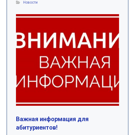
Новости
Важная информация для
абитуриентов!