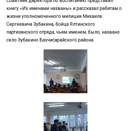
Советник директора по воспитанию представил
книгу «Их именами названы» и рассказал ребятам о
жизни уполномоченного милиции Михаила
Сергеевича Зубакина, бойца Ялтинского
партизанского отряда, чьим именем, было, названо
село Зубакино Бахчисарайского района.