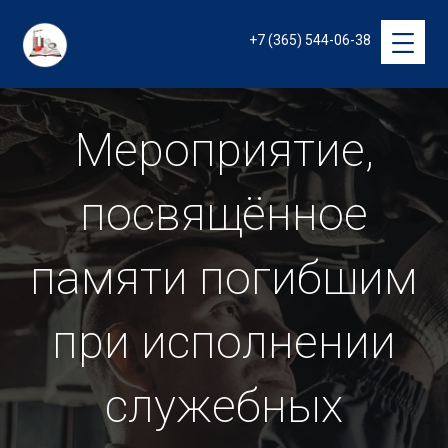
+7 (365) 544-06-38
Мероприятие,
посвящённое
памяти погибшим
при исполнении
служебных