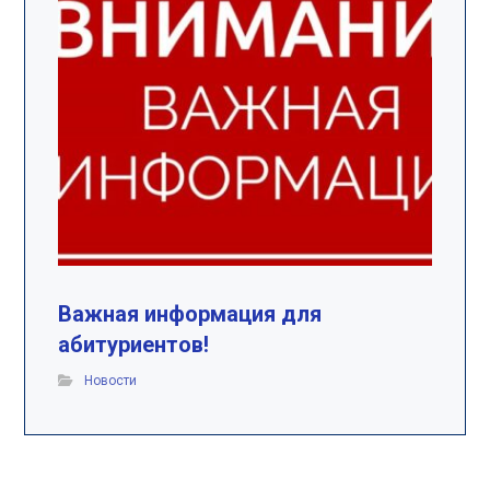
Важная информация для
абитуриентов!
Новости