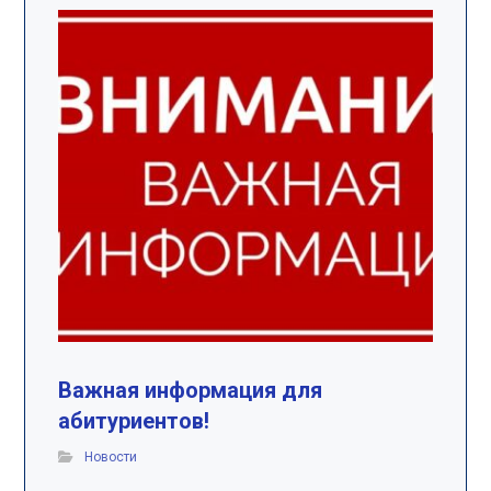
Важная информация для
абитуриентов!
Новости