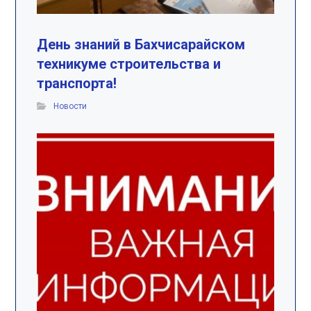
День знаний в Бахчисарайском
техникуме строительства и
транспорта!
Новости