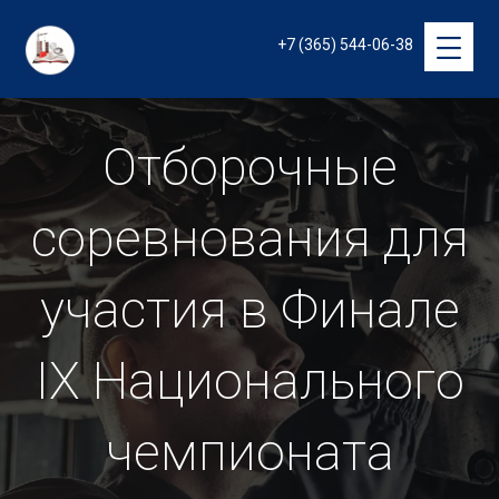
+7 (365) 544-06-38
Отборочные
соревнования для
участия в Финале
IX Национального
чемпионата