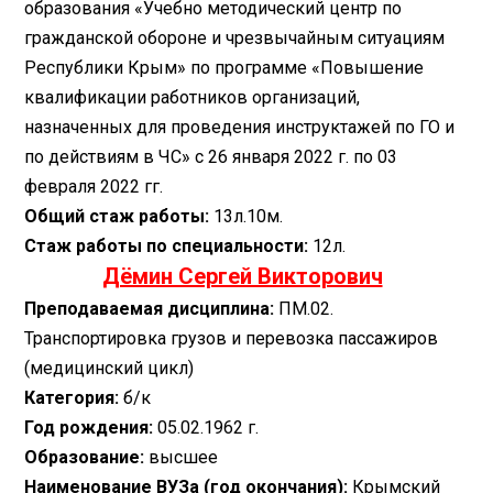
образования «Учебно методический центр по
гражданской обороне и чрезвычайным ситуациям
Республики Крым» по программе «Повышение
квалификации работников организаций,
назначенных для проведения инструктажей по ГО и
по действиям в ЧС» с 26 января 2022 г. по 03
февраля 2022 гг.
Общий стаж работы:
13л.10м.
Стаж работы по специальности:
12л.
Дёмин Сергей Викторович
​ ​ ​
Преподаваемая дисциплина:
ПМ.02.
Транспортировка грузов и перевозка пассажиров
(медицинский цикл)
Категория:
б/к
Год рождения:
05.02.1962 г.
Образование:
высшее
Наименование ВУЗа (год окончания):
Крымский