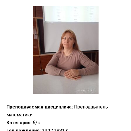
Преподаваемая дисциплина:
Преподаватель
математики
Категория:
б/к
Год рождения:
24.12.1981 г.