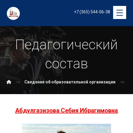
+7 (365) 544-06-38
Педагогический
состав
Сведения об образовательной организации
П
Абдулгазизова Себия Ибрагимовна