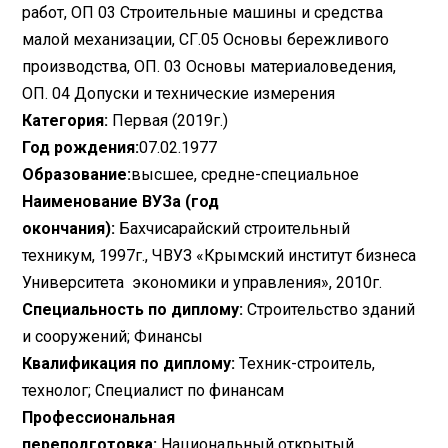
работ, ОП 03 Строительные машины и средства
малой механизации, СГ.05 Основы бережливого
производства, ОП. 03 Основы материаловедения,
ОП. 04 Допуски и технические измерения
Категория:
Первая (2019г.)
Год рождения:
07.02.1977
Образование:
высшее, средне-специальное
Наименование ВУЗа (год
окончания):
Бахчисарайский строительный
техникум, 1997г., ЧВУЗ «Крымский институт бизнеса
Университета экономики и управления», 2010г.
Специальность по диплому:
Строительство зданий
и сооружений; Финансы
Квалификация по диплому:
Техник-строитель,
технолог; Специалист по финансам
Профессиональная
переподготовка:
Национальный открытый