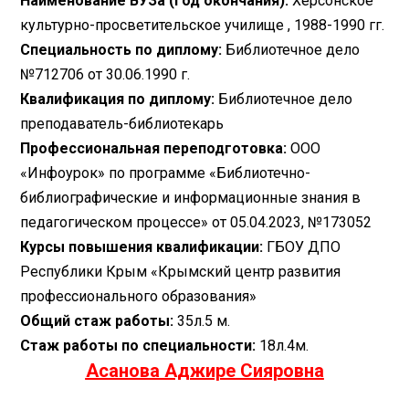
Наименование ВУЗа (год окончания):
Херсонское
культурно-просветительское училище , 1988-1990 гг.
Специальность по диплому:
Библиотечное дело
№712706 от 30.06.1990 г.
Квалификация по диплому:
Библиотечное дело
преподаватель-библиотекарь
Профессиональная переподготовка:
ООО
«Инфоурок» по программе «Библиотечно-
библиографические и информационные знания в
педагогическом процессе» от 05.04.2023, №173052
Курсы повышения квалификации:
Г
БОУ ДПО
Республики Крым «Крымский центр развития
профессионального образования»
Общий стаж работы:
35л.5 м.
Стаж работы по специальности:
18л.4м.
Асанова Аджире Сияровна