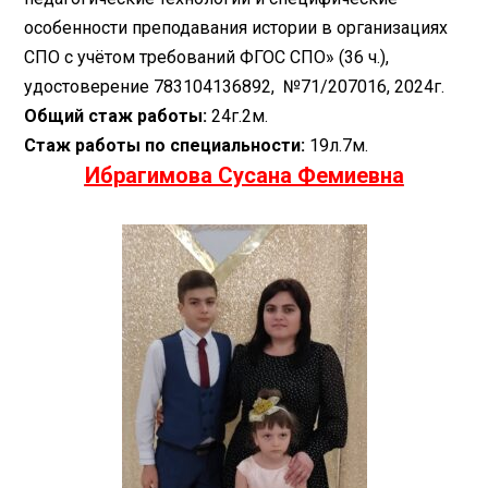
особенности преподавания истории в организациях
СПО с учётом требований ФГОС СПО» (36 ч.),
удостоверение 783104136892, №71/207016, 2024г.
Общий стаж работы:
24г.2м.
Стаж работы по специальности:
19л.7м.
Ибрагимова Сусана Фемиевна