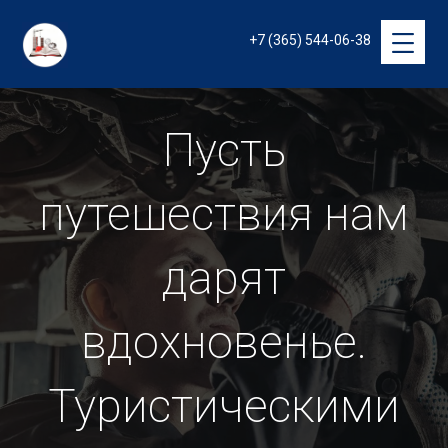
+7 (365) 544-06-38
Пусть
путешествия нам
дарят
вдохновенье.
Туристическими