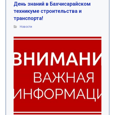
День знаний в Бахчисарайском
техникуме строительства и
транспорта!
Новости