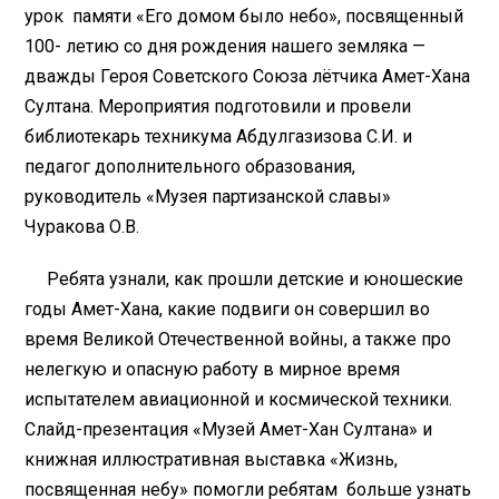
урок памяти «Его домом было небо», посвященный
100- летию со дня рождения нашего земляка —
дважды Героя Советского Союза лётчика Амет-Хана
Султана. Мероприятия подготовили и провели
библиотекарь техникума Абдулгазизова С.И. и
педагог дополнительного образования,
руководитель «Музея партизанской славы»
Чуракова О.В.
Ребята узнали, как прошли детские и юношеские
годы Амет-Хана, какие подвиги он совершил во
время Великой Отечественной войны, а также про
нелегкую и опасную работу в мирное время
испытателем авиационной и космической техники.
Слайд-презентация «Музей Амет-Хан Султана» и
книжная иллюстративная выставка «Жизнь,
посвященная небу» помогли ребятам больше узнать