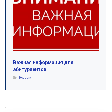
Важная информация для
абитуриентов!
Новости
.