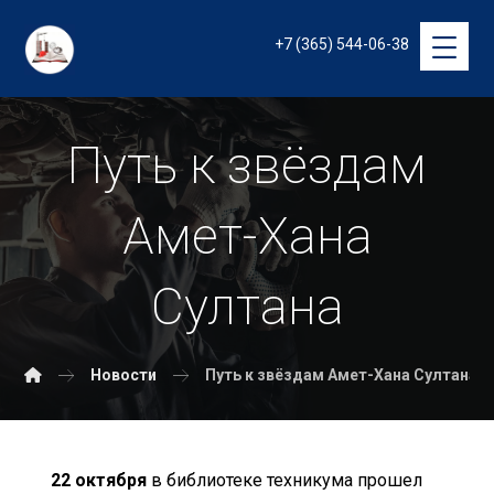
+7 (365) 544-06-38
Путь к звёздам
Амет-Хана
Султана
Новости
Путь к звёздам Амет-Хана Султана
22 октября
в библиотеке техникума прошел