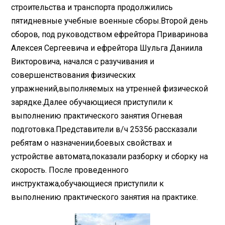
строительства и транспорта продолжились
пятидневные учебные военные сборы.Второй день
сборов, под руководством ефрейтора Приваринова
Алексея Сергеевича и ефрейтора Шульга Даниила
Викторовича, начался с разучивания и
совершенствования физических
упражнений,выполняемых на утренней физической
зарядке.Далее обучающиеся приступили к
выполнению практического занятия Огневая
подготовка.Представители в/ч 25356 рассказали
ребятам о назначении,боевых свойствах и
устройстве автомата,показали разборку и сборку на
скорость. После проведенного
инструктажа,обучающиеся приступили к
выполнению практического занятия на практике.