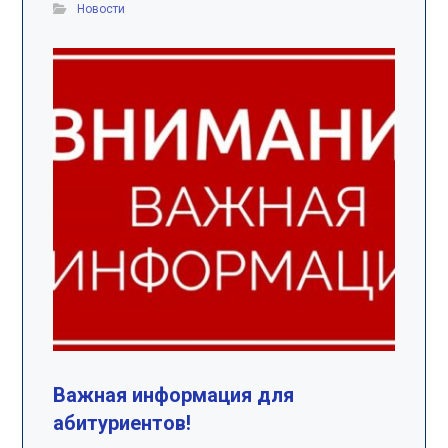
Новости
Важная информация для
абитуриентов!