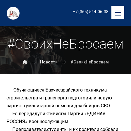
+7 (365) 544-06-38
#СвоихНеБросаем
Новости
#СвоихНеБросаем
Обучающиеся Бахчисарайского техникума
строительства и транспорта подготовили новую
партию гуманитарной помощи для бойцов СВО.
Ее передадут активисты Партии «ЕДИНАЯ
РОССИЯ» военнослужащим.
Преподаватели,студенты и их родители собрали