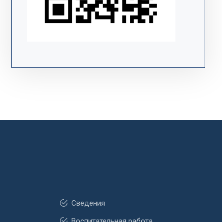
Сведения
Воспитательная работа