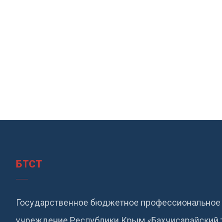
БТСТ
Государственное бюджетное профессиональное 
учреждение Республики Крым «Бахчисарайский 