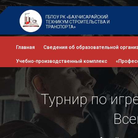
ГБПОУ РК «БАХЧИСАРАЙСКИЙ
ТЕХНИКУМ СТРОИТЕЛЬСТВА И
ТРАНСПОРТА»
Главная
Сведения об образовательной органи
Учебно-производственный комплекс
«Профес
Турнир по игр
Все