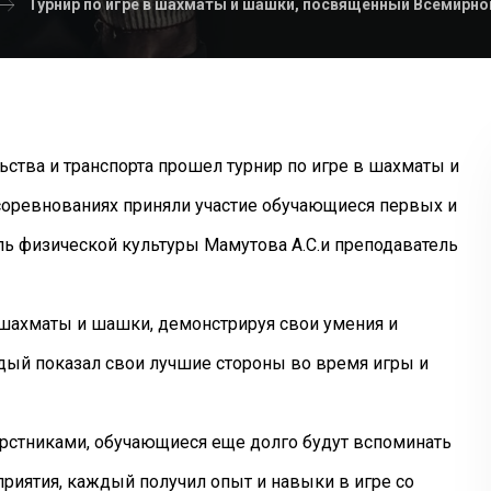
Турнир по игре в шахматы и шашки, посвященный Всемирно
ства и транспорта прошел турнир по игре в шахматы и
соревнованиях приняли участие обучающиеся первых и
ль физической культуры Мамутова А.С.и преподаватель
ахматы и шашки, демонстрируя свои умения и
дый показал свои лучшие стороны во время игры и
стниками, обучающиеся еще долго будут вспоминать
приятия, каждый получил опыт и навыки в игре со