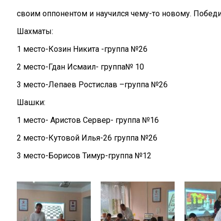
своим оппонентом и научился чему-то новому. Победи
Шахматы:
1 место-Козин Никита -группа №26
2 место-Гдан Исмаил- группа№ 10
3 место-Лепаев Ростислав –группа №26
Шашки:
1 место- Аристов Сервер- группа №16
2 место-Кутовой Илья-26 группа №26
3 место-Борисов Тимур-группа №12