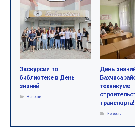
Экскурсии по
День знаний
библиотеке в День
Бахчисарай
знаний
техникуме
строительс
Новости
транспорта!
Новости