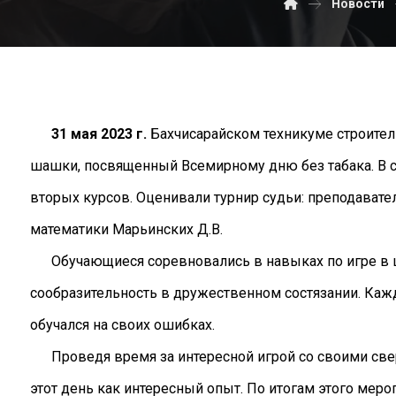
Новости
31 мая 2023 г.
Бахчисарайском техникуме строитель
шашки, посвященный Всемирному дню без табака. В 
вторых курсов. Оценивали турнир судьи: преподавате
математики Марьинских Д.В.
Обучающиеся соревновались в навыках по игре в ш
сообразительность в дружественном состязании. Каж
обучался на своих ошибках.
Проведя время за интересной игрой со своими свер
этот день как интересный опыт. По итогам этого меро