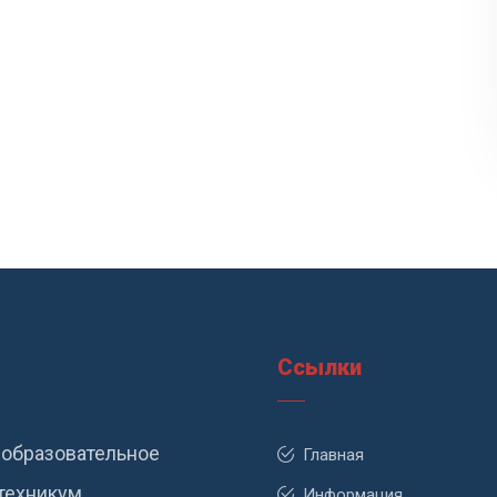
Ссылки
образовательное
Главная
техникум
Информация