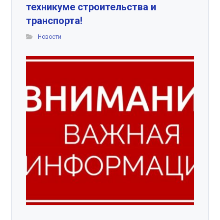
техникуме строительства и
транспорта!
Новости