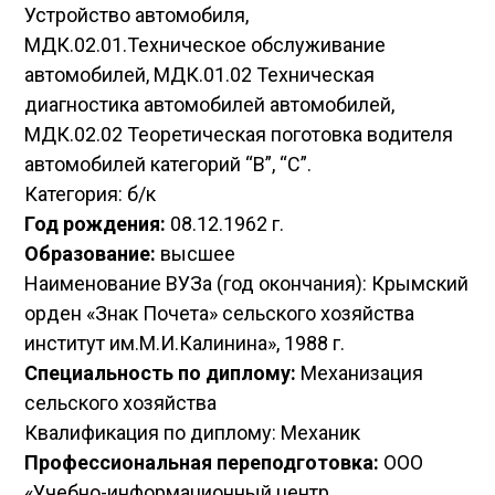
Устройство автомобиля,
МДК.02.01.Техническое обслуживание
автомобилей, МДК.01.02 Техническая
диагностика автомобилей автомобилей,
МДК.02.02 Теоретическая поготовка водителя
автомобилей категорий “В”, “С”.
Категория: б/к
Год рождения:
08.12.1962 г.
Образование:
высшее
Наименование ВУЗа (год окончания): Крымский
орден «Знак Почета» сельского хозяйства
институт им.М.И.Калинина», 1988 г.
Специальность по диплому:
Механизация
сельского хозяйства
Квалификация по диплому: Механик
Профессиональная переподготовка:
ООО
«Учебно-информационный центр