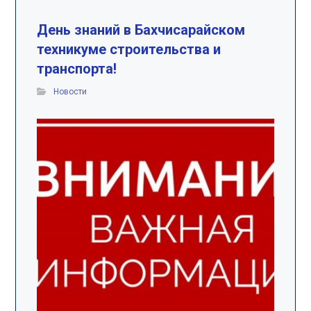
День знаний в Бахчисарайском
техникуме строительства и
транспорта!
Новости