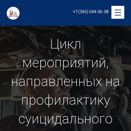
+7 (365) 544-06-38
Цикл
мероприятий,
направленных на
профилактику
суицидального