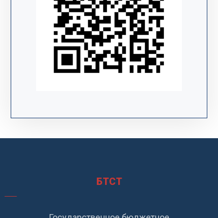
БТСТ
Государственное бюджетное