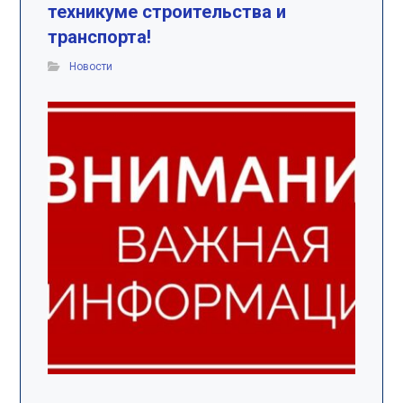
техникуме строительства и
транспорта!
Новости