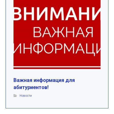
Важная информация для
абитуриентов!
Новости