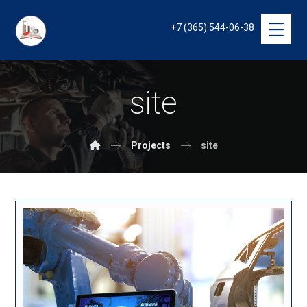
+7 (365) 544-06-38
site
Projects
site