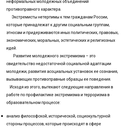
неформальных молодежных объединений
противоправного характера.
Экстремисты нетерпимы к тем гражданам России,
которые принадлежат к другим социальным группам,
этносам и придерживаются иных политических, правовых,
экономических, моральных, эстетических и религиозных
идей.
Развитие молодежного экстремизма – это
свидетельство недостаточной социальной адаптации
молодежи, развития асоциальных установок ее сознания,
вызывающих противоправные образцы ее поведения.
Исходя из этого, вытекают следующие направления в
работе по профилактике экстремизма и терроризма в
образовательном процессе:
анализ философской, исторической, социокультурной
стороны процессов, которые происходят в сфере