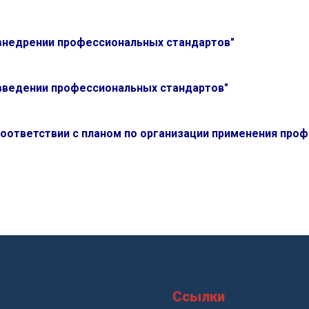
О внедрении профессиональных стандартов"
О введении профессиональных стандартов"
соответствии с планом по организации применения про
Ссылки