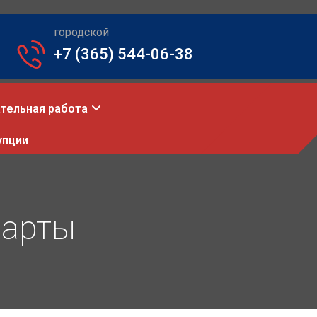
городской
+7 (365) 544-06-38
тельная работа
упции
дарты