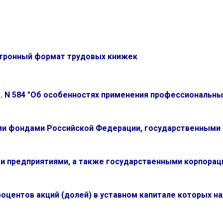
ктронный формат трудовых книжек
г. N 584 "Об особенностях применения профессиональны
и фондами Российской Федерации, государственными 
и предприятиями, а также государственными корпорац
центов акций (долей) в уставном капитале которых на