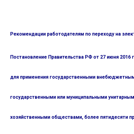
Рекомендации работодателям по переходу на эле
Постановление Правительства РФ от 27 июня 2016 
для применения государственными внебюджетным
государственными или муниципальными унитарным
хозяйственными обществами, более пятидесяти про