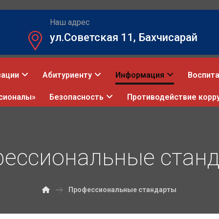
Наш адрес
ул.Советская 11, Бахчисарай
зации
Абитуриенту
Информация
Воспита
сионалы»
Безопасность
Противодействие корр
ессиональные стан
Профессиональные стандарты