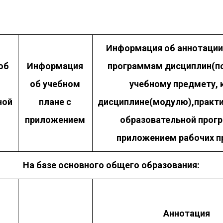
Информация об аннотации
об
Информация
программам дисциплин(п
об учебном
учебному предмету, к
ной
плане с
дисциплине(модулю),практи
приложением
образовательной прог
приложением рабочих 
На базе основного общего образования:
Аннотация