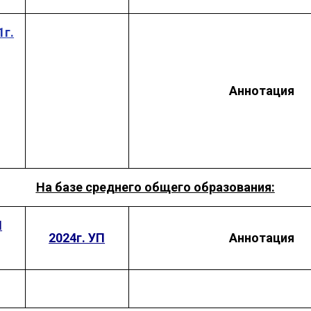
1г.
Аннотация
На базе среднего общего образования:
П
2024г. УП
Аннотация