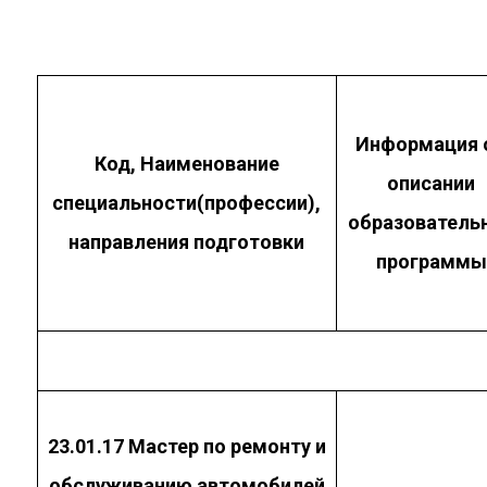
Информация 
Код,
Наименование
описании
специальности
(профессии),
образователь
направления подготовки
программы
23.01.17
Мастер по ремонту и
обслуживанию автомобилей