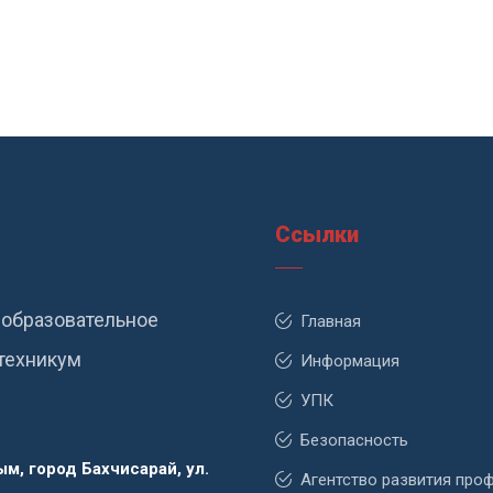
Ссылки
образовательное
Главная
техникум
Информация
УПК
Безопасность
м, город Бахчисарай, ул.
Агентство развития про